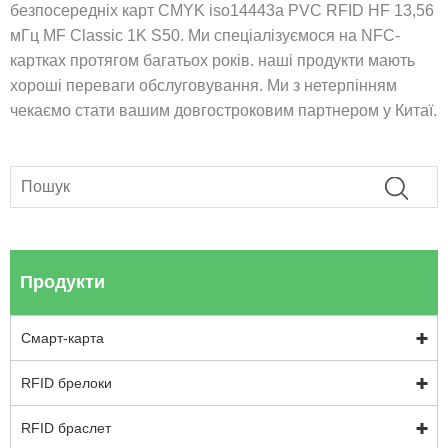
безпосередніх карт CMYK iso14443a PVC RFID HF 13,56
мГц MF Classic 1K S50. Ми спеціалізуємося на NFC-
картках протягом багатьох років. наші продукти мають
хороші переваги обслуговування. Ми з нетерпінням
чекаємо стати вашим довгостроковим партнером у Китаї.
Продукти
Смарт-карта
RFID брелоки
RFID браслет