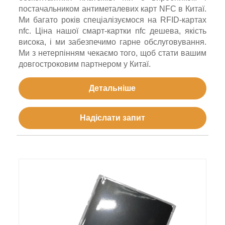
постачальником антиметалевих карт NFC в Китаї.
Ми багато років спеціалізуємося на RFID-картах
nfc. Ціна нашої смарт-картки nfc дешева, якість
висока, і ми забезпечимо гарне обслуговування.
Ми з нетерпінням чекаємо того, щоб стати вашим
довгостроковим партнером у Китаї.
Детальніше
Надіслати запит