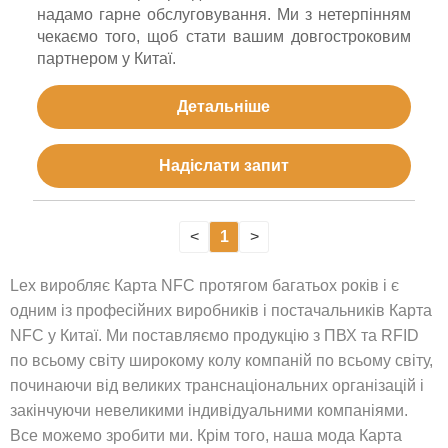
надамо гарне обслуговування. Ми з нетерпінням
чекаємо того, щоб стати вашим довгостроковим
партнером у Китаї.
Детальніше
Надіслати запит
<
1
>
Lex виробляє Карта NFC протягом багатьох років і є
одним із професійних виробників і постачальників Карта
NFC у Китаї. Ми поставляємо продукцію з ПВХ та RFID
по всьому світу широкому колу компаній по всьому світу,
починаючи від великих транснаціональних організацій і
закінчуючи невеликими індивідуальними компаніями.
Все можемо зробити ми. Крім того, наша мода Карта