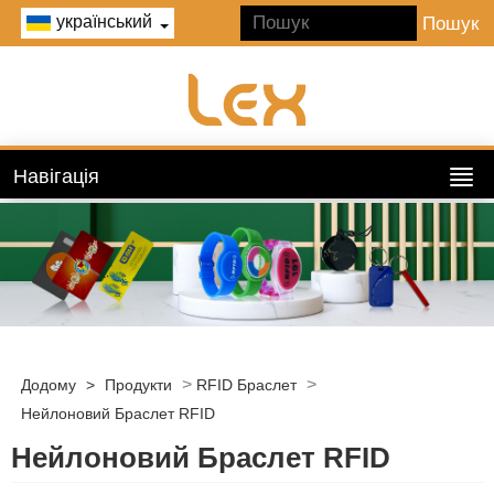
український
Навігація
>
>
Додому
>
Продукти
RFID Браслет
Нейлоновий Браслет RFID
Нейлоновий Браслет RFID