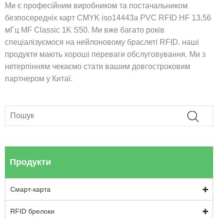
Ми є професійним виробником та постачальником
безпосередніх карт CMYK iso14443a PVC RFID HF 13,56
мГц MF Classic 1K S50. Ми вже багато років
спеціалізуємося на нейлоновому браслеті RFID. наші
продукти мають хороші переваги обслуговування. Ми з
нетерпінням чекаємо стати вашим довгостроковим
партнером у Китаї.
Продукти
Смарт-карта
RFID брелоки