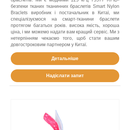
безпеки тканих тканинних браслетів Smart Nylon
Braclets виробник і постачальник в Китаї, ми
спеціалізуємося на смарт-тканини браслети
протягом багатьох років. висока якість, хороша
ціна, і ми можемо надати вам кращий сервіс. Ми з
нетерпінням чекаємо того, щоб стати вашим
довгостроковим партнером у Китаї.
Детальніше
Надіслати запит