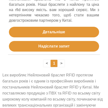
багатьох років. Наші браслети з найлону та ціна
на rfid високу якість. вам хороший сервіс. Ми з
нетерпінням чекаємо того, щоб стати вашим
довгостроковим партнером у Китаї.
Детальніше
Надіслати запит
<
1
>
Lex виробляє Нейлоновий браслет RFID протягом
багатьох років і є одним із професійних виробників і
постачальників Нейлоновий браслет RFID у Китаї. Ми
поставляємо продукцію з ПВХ та RFID по всьому світу
широкому колу компаній по всьому світу, починаючи від
великих транснаціональних організацій і закінчуючи